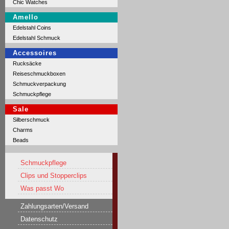
Chic Watches
Amello
Edelstahl Coins
Edelstahl Schmuck
Accessoires
Rucksäcke
Reiseschmuckboxen
Schmuckverpackung
Schmuckpflege
Sale
Silberschmuck
Charms
Beads
Schmuckpflege
Clips und Stopperclips
Was passt Wo
Zahlungsarten/Versand
Datenschutz