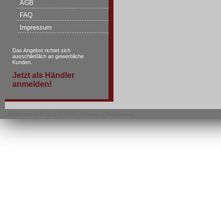
AGB
FAQ
Impressum
Das Angebot richtet sich
ausschließlich an gewerbliche
Kunden.
Jetzt als Händler
anmelden!
eCommerce Engine © 2006
xt:Commerce Shopsoftware