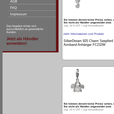
AGB
FAQ
Impressum
Sie können derzeit keine Preise sehen, 
Sie nicht als Händler angemeldet sind.
zzgl. 19 % UST / zzgl.
Versandkosten
Das Angebot richtet sich
ausschließlich an gewerbliche
Kunden.
mehr Informationen zum Produkt
Jetzt als Händler
SilberDream 925 Charm Seepferd
anmelden!
Armband Anhänger FC232W
Sie können derzeit keine Preise sehen, 
Sie nicht als Händler angemeldet sind.
zzgl. 19 % UST / zzgl.
Versandkosten