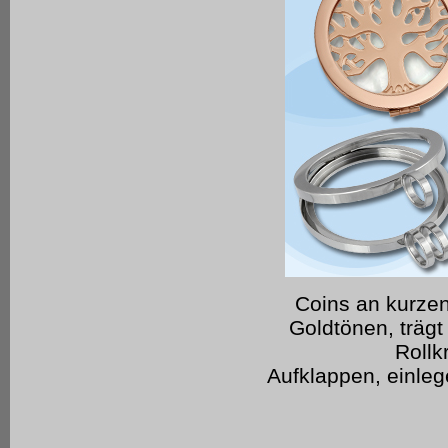
Coins an kurzen 
Goldtönen, trägt
Rollk
Aufklappen, einlege