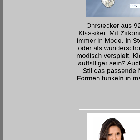
Ohrstecker aus 92
Klassiker. Mit Zirko
immer in Mode. In St
oder als wunderschö
modisch verspielt. Kl
auffälliger sein? Au
Stil das passende 
Formen funkeln in ma