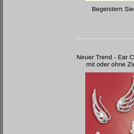
Begeistern Si
Neuer Trend - Ear Cu
mit oder ohne Zir