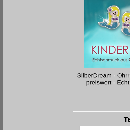
SilberDream - Ohrr
preiswert - Echt
T