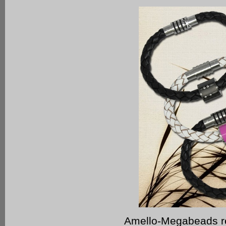
Amello-Megabeads re