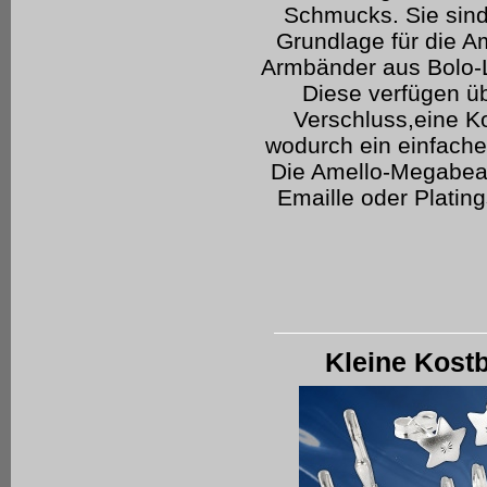
Schmucks. Sie sin
Grundlage für die 
Armbänder aus Bolo-L
Diese verfügen ü
Verschluss,eine K
wodurch ein einfache
Die Amello-Megabeads
Emaille oder Platin
Kleine Kostb