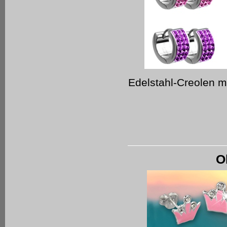
Edelstahl-Creolen m
O