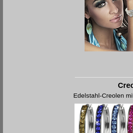
Cre
Edelstahl-Creolen m