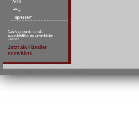
AGB
FAQ
Impressum
Das Angebot richtet sich
ausschließlich an gewerbliche
Kunden.
Jetzt als Händler
anmelden!
eCommerce Engine © 2006
xt:Commerce Shopsoftware